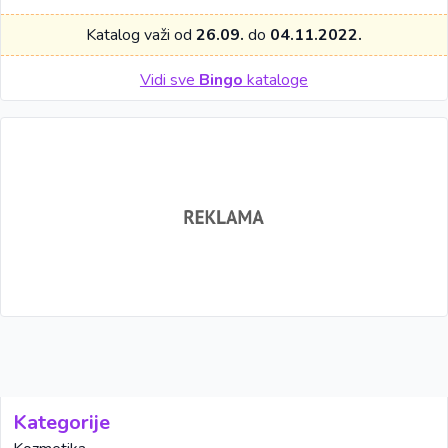
Katalog važi od
26.09.
do
04.11.2022.
Vidi sve
Bingo
kataloge
Kategorije