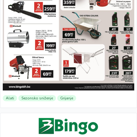
Alati
Sezonsko sniženje
Grijanje