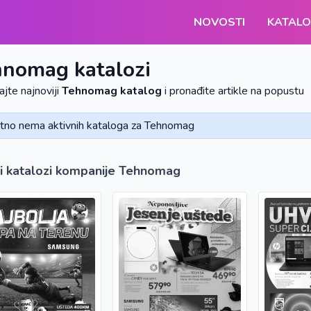
NOVOSTI
KATALO
hnomag
katalozi
ajte najnoviji
Tehnomag katalog
i pronađite artikle na popustu
tno nema aktivnih kataloga za Tehnomag
li katalozi kompanije Tehnomag