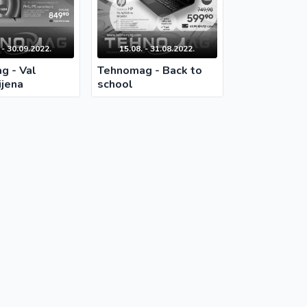
 - 30.09.2022.
15.08. - 31.08.2022.
g - Val
Tehnomag - Back to
jena
school