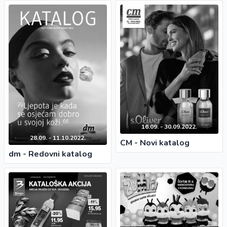
16.09. - 30.09.2022.
28.09. - 11.10.2022.
CM - Novi katalog
dm - Redovni katalog