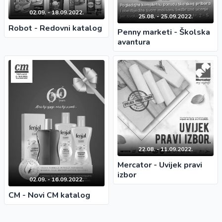
02.09. - 18.09.2022.
25.08. - 25.09.2022.
Robot - Redovni katalog
Penny marketi - Školska
avantura
22.08. - 11.09.2022.
Mercator - Uvijek pravi
izbor
02.09. - 16.09.2022.
CM - Novi CM katalog