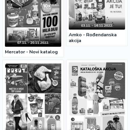
03.11. - 16.11.2022.
Amko - Rođendanska
akcija
07.11. - 20.11.2022.
Mercator - Novi katalog