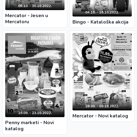
06.10. - 30.10.2022.
04.10. - 16.10.2022.
Mercator - Jesen u
Mercatoru
Bingo - Kataloška akcija
26.09. - 09.10.2022.
29.09. - 23.10.2022.
Mercator - Novi katalog
Penny marketi - Novi
katalog