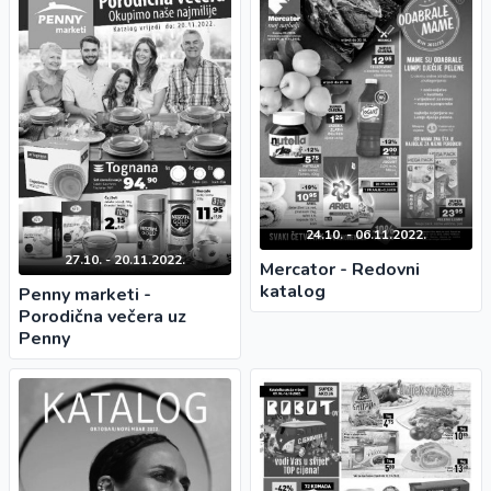
24.10. - 06.11.2022.
27.10. - 20.11.2022.
Mercator - Redovni
katalog
Penny marketi -
Porodična večera uz
Penny