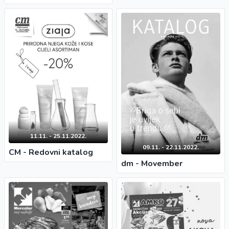
11.11. - 25.11.2022.
09.11. - 22.11.2022.
CM - Redovni katalog
dm - Movember