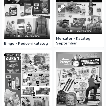
12.09. - 25.09.2022.
13.09. - 25.09.2022.
Mercator - Katalog
Septembar
Bingo - Redovni katalog