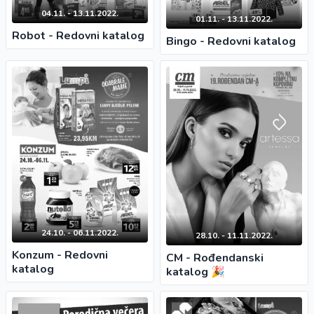
04.11. - 13.11.2022.
01.11. - 13.11.2022.
Robot - Redovni katalog
Bingo - Redovni katalog
24.10. - 06.11.2022.
28.10. - 11.11.2022.
Konzum - Redovni
CM - Rođendanski
katalog
katalog 🎉