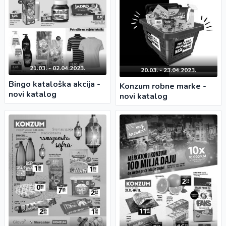
21.03. - 02.04.2023.
20.03. - 23.04.2023.
Bingo kataloška akcija -
Konzum robne marke -
novi katalog
novi katalog