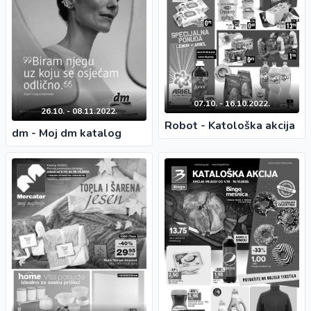
07.10. - 16.10.2022.
26.10. - 08.11.2022.
Robot - Katološka akcija
dm - Moj dm katalog