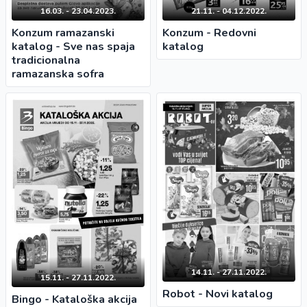
16.03. - 23.04.2023.
21.11. - 04.12.2022.
Konzum ramazanski
Konzum - Redovni
katalog - Sve nas spaja
katalog
tradicionalna
ramazanska sofra
14.11. - 27.11.2022.
15.11. - 27.11.2022.
Robot - Novi katalog
Bingo - Kataloška akcija