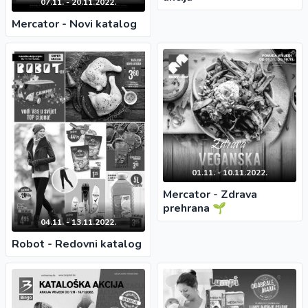
07.11. - 20.11.2022.
Mercator - Novi katalog
01.11. - 10.11.2022.
Mercator - Zdrava
prehrana 🌱
04.11. - 13.11.2022.
Robot - Redovni katalog