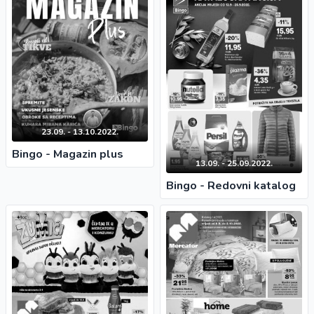
23.09. - 13.10.2022.
Bingo - Magazin plus
13.09. - 25.09.2022.
Bingo - Redovni katalog