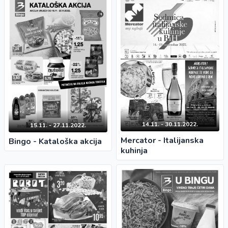
14.11. - 30.11.2022.
15.11. - 27.11.2022.
Mercator - Italijanska
Bingo - Kataloška akcija
kuhinja