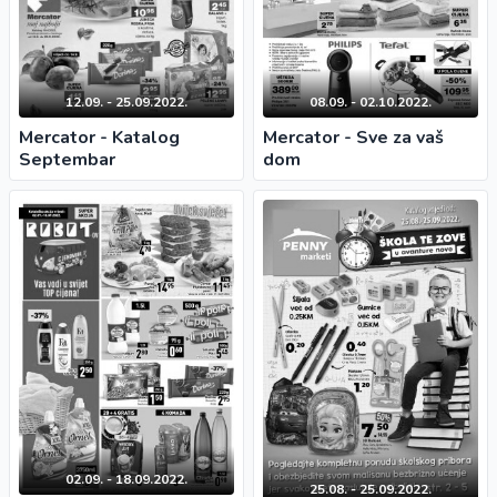
12.09. - 25.09.2022.
08.09. - 02.10.2022.
Mercator - Katalog
Mercator - Sve za vaš
Septembar
dom
02.09. - 18.09.2022.
25.08. - 25.09.2022.