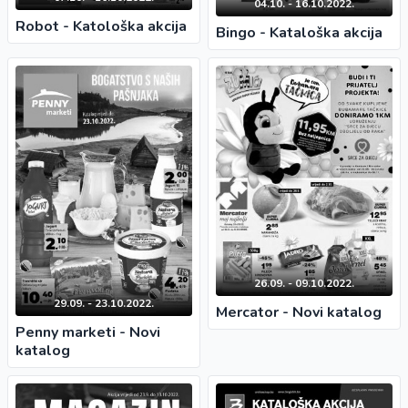
04.10. - 16.10.2022.
Robot - Katološka akcija
Bingo - Kataloška akcija
26.09. - 09.10.2022.
29.09. - 23.10.2022.
Mercator - Novi katalog
Penny marketi - Novi
katalog