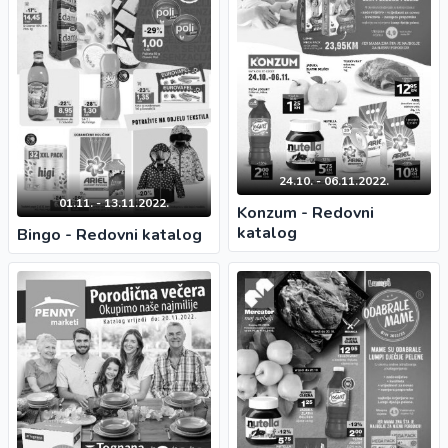
24.10. - 06.11.2022.
01.11. - 13.11.2022.
Konzum - Redovni
katalog
Bingo - Redovni katalog