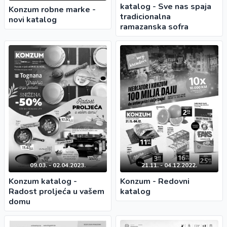
katalog - Sve nas spaja
Konzum robne marke -
tradicionalna
novi katalog
ramazanska sofra
09.03. - 02.04.2023.
21.11. - 04.12.2022.
Konzum katalog -
Konzum - Redovni
Radost proljeća u vašem
katalog
domu