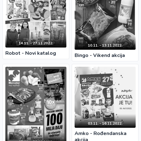
14.11. - 27.11.2022.
10.11. - 13.11.2022.
Robot - Novi katalog
Bingo - Vikend akcija
03.11. - 16.11.2022.
Amko - Rođendanska
akcija