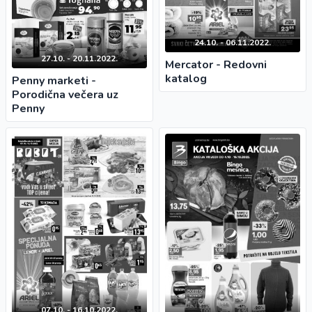
24.10. - 06.11.2022.
27.10. - 20.11.2022.
Mercator - Redovni
katalog
Penny marketi -
Porodična večera uz
Penny
07.10. - 16.10.2022.