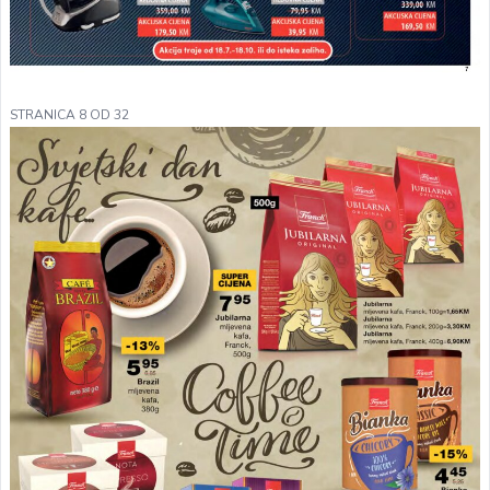
STRANICA 8 OD 32