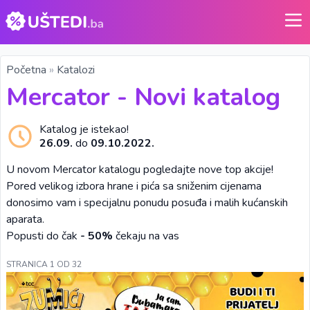
Početna
»
Katalozi
Mercator - Novi katalog
Katalog je istekao!
26.09.
do
09.10.2022.
U novom Mercator katalogu pogledajte nove top akcije!
Pored velikog izbora hrane i pića sa sniženim cijenama
donosimo vam i specijalnu ponudu posuđa i malih kućanskih
aparata.
Popusti do čak
- 50%
čekaju na vas
STRANICA 1 OD 32