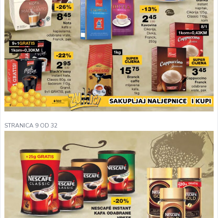
STRANICA 9 OD 32